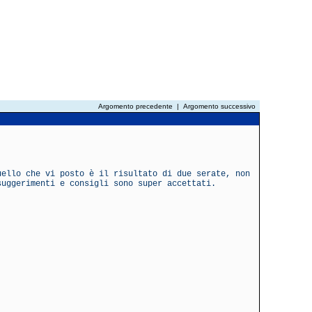
Argomento precedente
|
Argomento successivo
uello che vi posto è il risultato di due serate, non
suggerimenti e consigli sono super accettati.