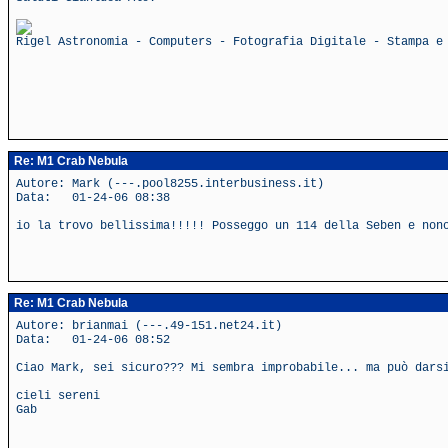
Rigel Astronomia - Computers - Fotografia Digitale - Stampa e
Re: M1 Crab Nebula
Autore: Mark (---.pool8255.interbusiness.it)
Data: 01-24-06 08:38
io la trovo bellissima!!!!! Posseggo un 114 della Seben e non
Re: M1 Crab Nebula
Autore: brianmai (---.49-151.net24.it)
Data: 01-24-06 08:52
Ciao Mark, sei sicuro??? Mi sembra improbabile... ma può dars
cieli sereni
Gab