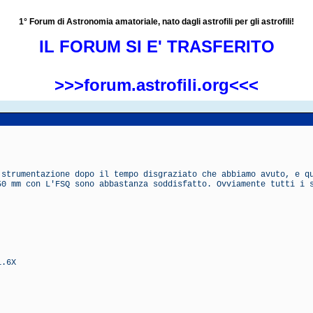
1° Forum di Astronomia amatoriale, nato dagli astrofili per gli astrofili!
IL FORUM SI E' TRASFERITO
>>>forum.astrofili.org<<<
 strumentazione dopo il tempo disgraziato che abbiamo avuto, e q
50 mm con L'FSQ sono abbastanza soddisfatto. Ovviamente tutti i 
1.6X