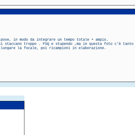
 pose, in modo da integrare un tempo totale + ampio.
si staccano troppo . FSQ e stupendo ,ma in questa foto c'è tanto
llungare la focale, poi ricampioni in elaborazione.