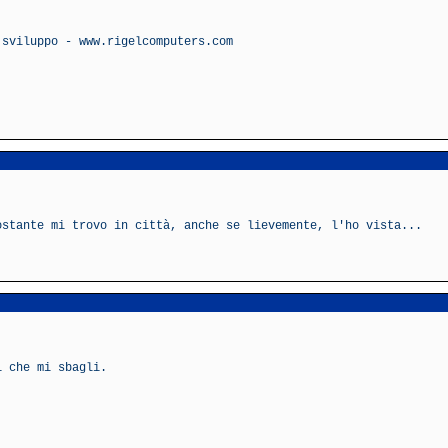
 sviluppo - www.rigelcomputers.com
ostante mi trovo in città, anche se lievemente, l'ho vista...
i che mi sbagli.